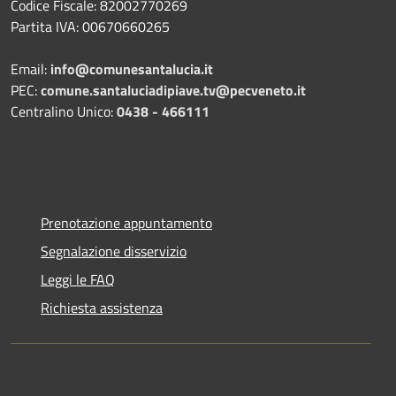
Codice Fiscale: 82002770269
Partita IVA: 00670660265
Email:
info@comunesantalucia.it
PEC:
comune.santaluciadipiave.tv@pecveneto.it
Centralino Unico:
0438 - 466111
Prenotazione appuntamento
Segnalazione disservizio
Leggi le FAQ
Richiesta assistenza