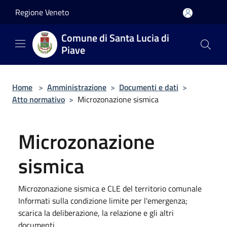
Salta al contenuto principale
Regione Veneto
Comune di Santa Lucia di
Piave
Home
>
Amministrazione
>
Documenti e dati
>
Atto normativo
>
Microzonazione sismica
Microzonazione
sismica
Microzonazione sismica e CLE del territorio comunale
Informati sulla condizione limite per l'emergenza;
scarica la deliberazione, la relazione e gli altri
documenti.