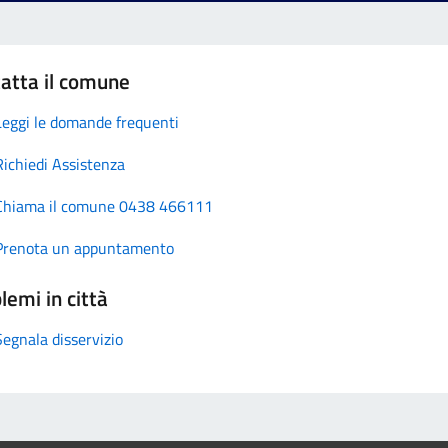
atta il comune
Leggi le domande frequenti
Richiedi Assistenza
Chiama il comune 0438 466111
Prenota un appuntamento
lemi in città
Segnala disservizio