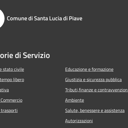
Comune di Santa Lucia di Piave
orie di Servizio
 stato civile
Educazione e formazione
 tempo libero
Giustizia e sicurezza pubblica
ativa
Tributi,finanze e contravvenzion
e Commercio
Ambiente
 trasporti
Salute, benessere e assistenza
Autorizzazioni