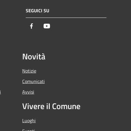
SEGUICI SU
Facebook
Youtube
Novità
Notizie
Comunicati
i
Avvisi
Vivere il Comune
Luoghi
Eventi