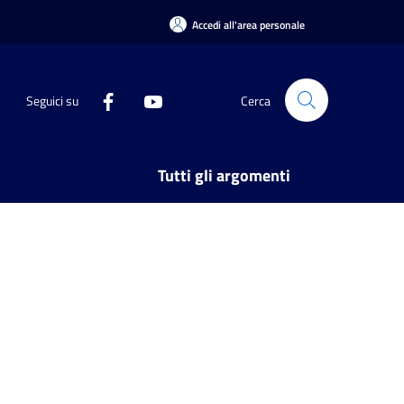
Accedi all'area personale
Seguici su
Cerca
Tutti gli argomenti