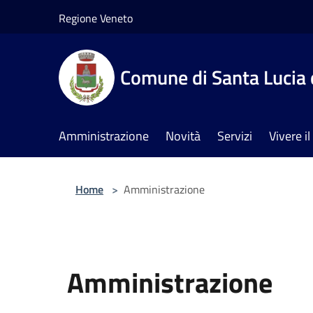
Salta al contenuto principale
Regione Veneto
Comune di Santa Lucia 
Amministrazione
Novità
Servizi
Vivere 
Home
>
Amministrazione
Amministrazione