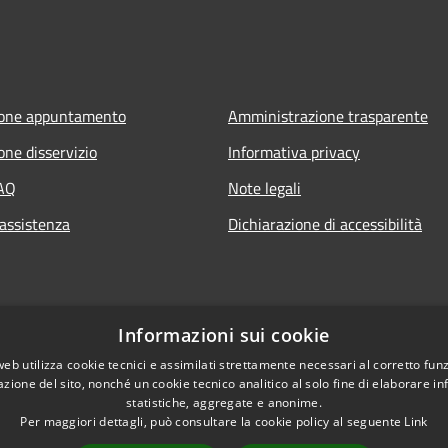
ione appuntamento
Amministrazione trasparente
one disservizio
Informativa privacy
FAQ
Note legali
 assistenza
Dichiarazione di accessibilità
Informazioni sui cookie
web utilizza cookie tecnici e assimilati strettamente necessari al corretto fu
azione del sito, nonché un cookie tecnico analitico al solo fine di elaborare i
statistiche, aggregate e anonime.
Per maggiori dettagli, può consultare la cookie policy al seguente
Link