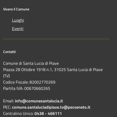
Vivere il Comune
Luoghi
Eventi
Contatti
Comune di Santa Lucia di Piave
Piazza 28 Ottobre 1918 n.1, 31025 Santa Lucia di Piave
(TV)
Codice Fiscale: 82002770269
Partita IVA: 00670660265
Email:
info@comunesantalucia.it
PEC:
comune.santaluciadipiave.tv@pecveneto.it
Centralino Unico:
0438 - 466111