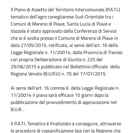
Il Piano di Assetto del Territorio Intercomunale (P.A.T.I.)
tematico dell’agro coneglianese Sud-Orientale tra i
Comuni di Mareno di Piave, Santa Lucia di Piave e
Vazzola è stato approvato dalla Conferenza di Servizi
che si è svolta presso il Comune di Mareno di Piave in
data 27/05/2015, ratificato, ai sensi dell’art. 16 della
Legge Regionale n. 11/20014, dalla Provincia di Treviso
con propria Deliberazione di Giunta n. 225 del
29/06/2015 e pubblicato nel Bollettino Ufficiale della
Regione Veneto (B.U.R.V.) n. 70 del 17/07/2015.
Ai sensi dell’art. 16 comma 6 della Legge Regionale n.
11/20014 il piano sarà efficace 15 giorni dopo la
pubblicazione del provvedimento di approvazione nel
B.U.R. .
Il P.A.T.I. Tematico è finalizzato a conseguire, attraverso
le procedure di copianificazione (sia con la Regione che