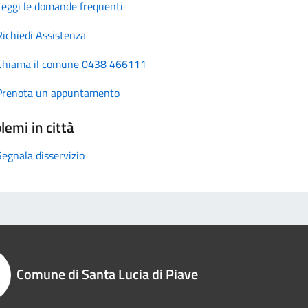
Leggi le domande frequenti
Richiedi Assistenza
Chiama il comune 0438 466111
Prenota un appuntamento
lemi in città
Segnala disservizio
Comune di Santa Lucia di Piave