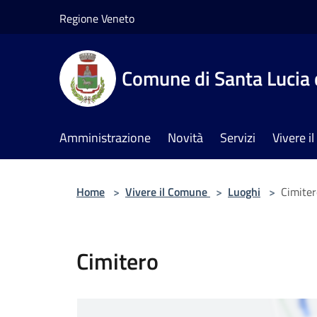
Salta al contenuto principale
Regione Veneto
Comune di Santa Lucia 
Amministrazione
Novità
Servizi
Vivere 
Home
>
Vivere il Comune
>
Luoghi
>
Cimiter
Cimitero