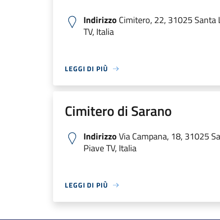
Indirizzo
Cimitero, 22, 31025 Santa L
TV, Italia
LEGGI DI PIÙ
Cimitero di Sarano
Indirizzo
Via Campana, 18, 31025 San
Piave TV, Italia
LEGGI DI PIÙ