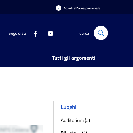
Accedi all'area personale
Seguici su
Cerca
Tutti gli argomenti
Luoghi
Auditorium (2)
Biblioteca (1)