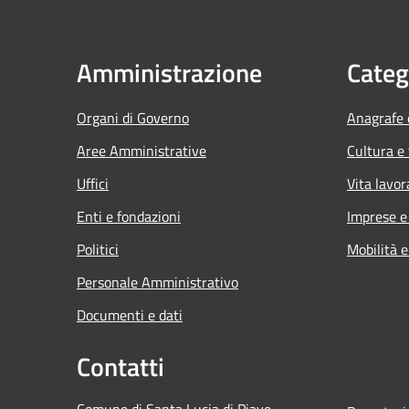
Amministrazione
Categ
Organi di Governo
Anagrafe e
Aree Amministrative
Cultura e
Uffici
Vita lavor
Enti e fondazioni
Imprese 
Politici
Mobilità e
Personale Amministrativo
Documenti e dati
Contatti
Comune di Santa Lucia di Piave