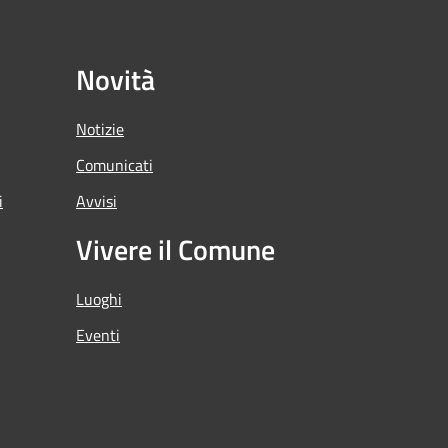
Novità
Notizie
Comunicati
i
Avvisi
Vivere il Comune
Luoghi
Eventi