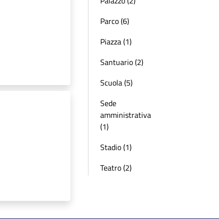
Palazzo (2)
Parco (6)
Piazza (1)
Santuario (2)
Scuola (5)
Sede
amministrativa
(1)
Stadio (1)
Teatro (2)