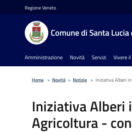
Salta al contenuto principale
Regione Veneto
Comune di Santa Lucia 
Amministrazione
Novità
Servizi
Vivere 
Home
>
Novità
>
Notizie
>
Iniziativa Alberi 
Iniziativa Alberi
Agricoltura - co