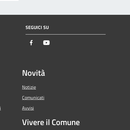
SEGUICI SU
Facebook
Youtube
Novità
Notizie
Comunicati
i
Avvisi
Vivere il Comune