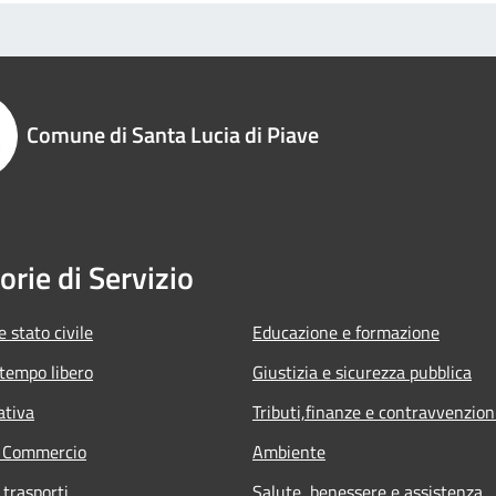
Comune di Santa Lucia di Piave
orie di Servizio
 stato civile
Educazione e formazione
 tempo libero
Giustizia e sicurezza pubblica
ativa
Tributi,finanze e contravvenzion
e Commercio
Ambiente
 trasporti
Salute, benessere e assistenza