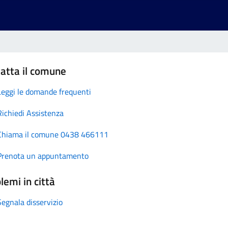
atta il comune
Leggi le domande frequenti
Richiedi Assistenza
Chiama il comune 0438 466111
Prenota un appuntamento
lemi in città
Segnala disservizio