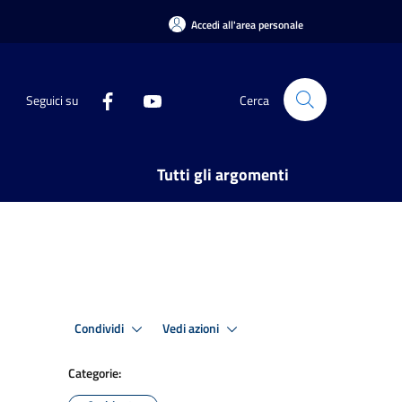
Accedi all'area personale
Seguici su
Cerca
Tutti gli argomenti
Condividi
Vedi azioni
Categorie: