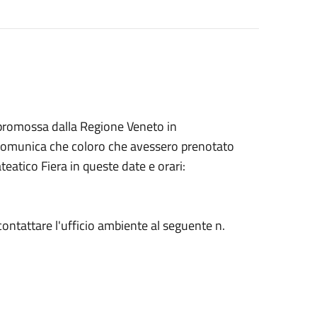
", promossa dalla Regione Veneto in
i comunica che coloro che avessero prenotato
teatico Fiera in queste date e orari:
 contattare l'ufficio ambiente al seguente n.