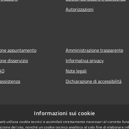
Autorizzazioni
ione appuntamento
Amministrazione trasparente
one disservizio
Informativa privacy
FAQ
Note legali
 assistenza
Dichiarazione di accessibilità
Informazioni sui cookie
web utilizza cookie tecnici e assimilati strettamente necessari al corretto fu
azione del sito, nonché un cookie tecnico analitico al solo fine di elaborare i