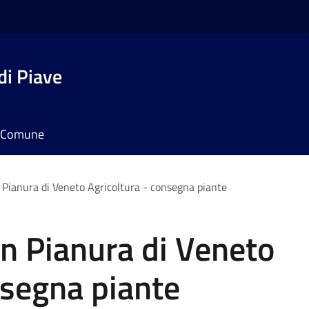
di Piave
il Comune
in Pianura di Veneto Agricoltura - consegna piante
 in Pianura di Veneto
nsegna piante