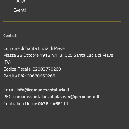
Luoghi
Eventi
Contatti
Comune di Santa Lucia di Piave
Piazza 28 Ottobre 1918 n.1, 31025 Santa Lucia di Piave
(TV)
Codice Fiscale: 82002770269
Partita IVA: 00670660265
Email:
info@comunesantalucia.it
PEC:
comune.santaluciadipiave.tv@pecveneto.it
Centralino Unico:
0438 - 466111