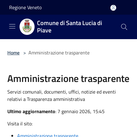
Salta al contenuto principale
Regione Veneto
Comune di Santa Lucia di
Piave
Home
>
Amministrazione trasparente
Amministrazione trasparente
Servizi comunali, documenti, uffici, notizie ed eventi
relativi a Trasparenza amministrativa
Ultimo aggiornamento
: 7 gennaio 2026, 15:45
Visita il sito:
Amministrazione trasparente