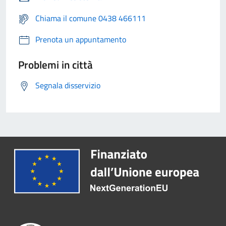
Chiama il comune 0438 466111
Prenota un appuntamento
Problemi in città
Segnala disservizio