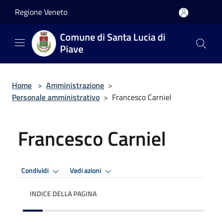
Salta al contenuto principale
Regione Veneto
Comune di Santa Lucia di
Piave
Home
>
Amministrazione
>
Personale amministrativo
>
Francesco Carniel
Francesco Carniel
Condividi
Vedi azioni
INDICE DELLA PAGINA