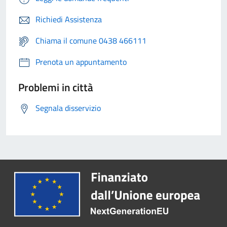
Richiedi Assistenza
Chiama il comune 0438 466111
Prenota un appuntamento
Problemi in città
Segnala disservizio