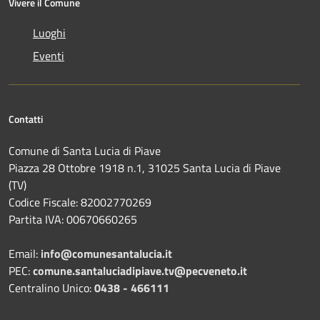
Vivere il Comune
Luoghi
Eventi
Contatti
Comune di Santa Lucia di Piave
Piazza 28 Ottobre 1918 n.1, 31025 Santa Lucia di Piave
(TV)
Codice Fiscale: 82002770269
Partita IVA: 00670660265
Email:
info@comunesantalucia.it
PEC:
comune.santaluciadipiave.tv@pecveneto.it
Centralino Unico:
0438 - 466111