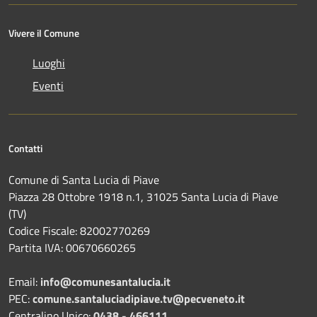
Vivere il Comune
Luoghi
Eventi
Contatti
Comune di Santa Lucia di Piave
Piazza 28 Ottobre 1918 n.1, 31025 Santa Lucia di Piave
(TV)
Codice Fiscale: 82002770269
Partita IVA: 00670660265
Email:
info@comunesantalucia.it
PEC:
comune.santaluciadipiave.tv@pecveneto.it
Centralino Unico:
0438 - 466111