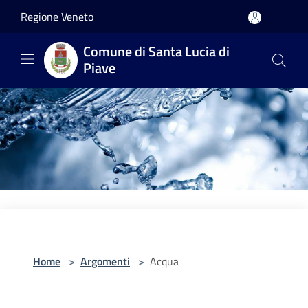
Salta al contenuto principale
Regione Veneto
Comune di Santa Lucia di
Piave
Home
>
Argomenti
>
Acqua