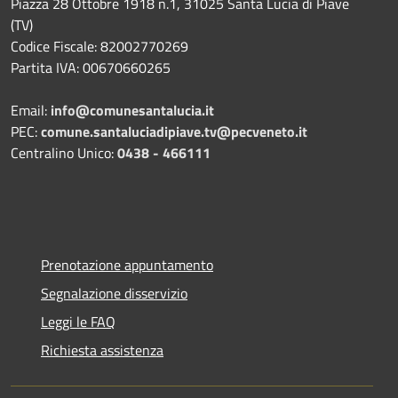
Piazza 28 Ottobre 1918 n.1, 31025 Santa Lucia di Piave
(TV)
Codice Fiscale: 82002770269
Partita IVA: 00670660265
Email:
info@comunesantalucia.it
PEC:
comune.santaluciadipiave.tv@pecveneto.it
Centralino Unico:
0438 - 466111
Prenotazione appuntamento
Segnalazione disservizio
Leggi le FAQ
Richiesta assistenza