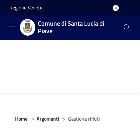
Salta al contenuto principale
Regione Veneto
Comune di Santa Lucia di
Piave
Home
>
Argomenti
>
Gestione rifiuti