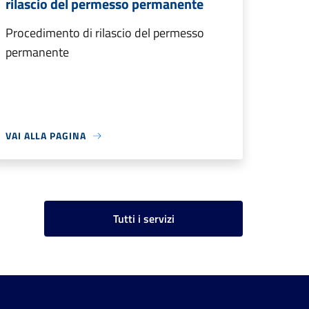
rilascio del permesso permanente
Procedimento di rilascio del permesso
permanente
VAI ALLA PAGINA
Tutti i servizi