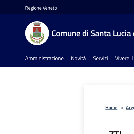
Salta al contenuto principale
Regione Veneto
Comune di Santa Lucia 
Amministrazione
Novità
Servizi
Vivere 
Home
>
Arg