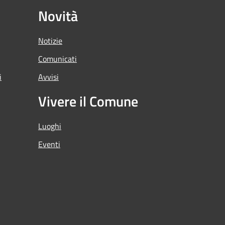
Novità
Notizie
Comunicati
i
Avvisi
Vivere il Comune
Luoghi
Eventi