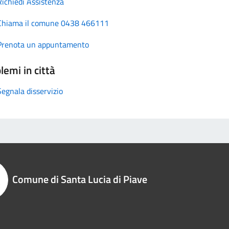
Richiedi Assistenza
Chiama il comune 0438 466111
Prenota un appuntamento
lemi in città
Segnala disservizio
Comune di Santa Lucia di Piave