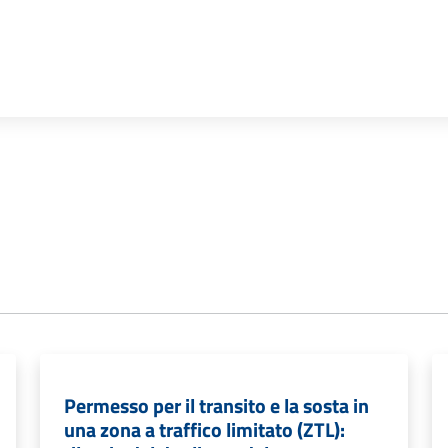
Permesso per il transito e la sosta in
una zona a traffico limitato (ZTL):