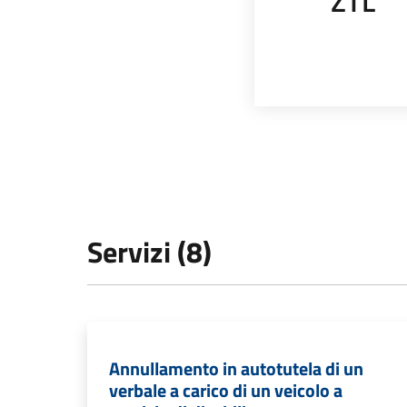
ZTL
Servizi (8)
Annullamento in autotutela di un
verbale a carico di un veicolo a