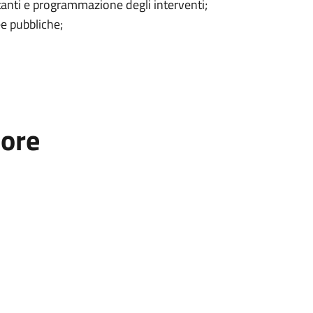
stanti e programmazione degli interventi;
ee pubbliche;
tore