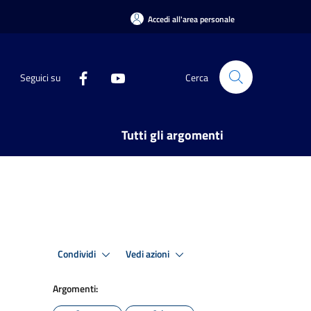
Accedi all'area personale
Seguici su
Cerca
Tutti gli argomenti
Condividi
Vedi azioni
Argomenti: