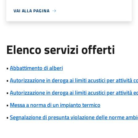
VAI ALLA PAGINA
Elenco servizi offerti
•
Abbattimento di alberi
•
Autorizzazione in deroga ai limiti acustici per attivi
•
Autorizzazione in deroga ai limiti acustici per attività 
•
Messa a norma di un impianto termico
•
Segnalazione di presunta violazione delle norme ambi