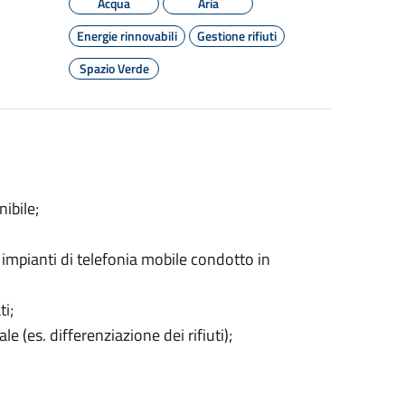
Acqua
Aria
Energie rinnovabili
Gestione rifiuti
Spazio Verde
ibile;
impianti di telefonia mobile condotto in
ti;
e (es. differenziazione dei rifiuti);