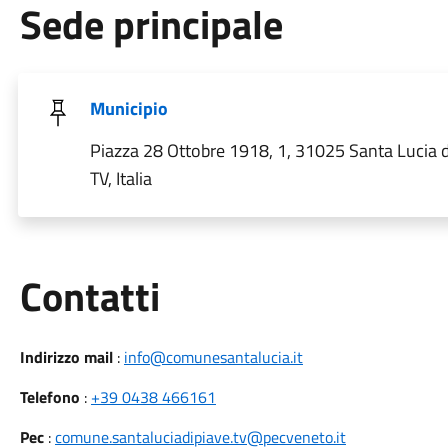
Sede principale
Municipio
Piazza 28 Ottobre 1918, 1, 31025 Santa Lucia d
TV, Italia
Utili
Contatti
Indirizzo mail
:
info@comunesantalucia.it
Telefono
:
+39 0438 466161
Pec
:
comune.santaluciadipiave.tv@pecveneto.it