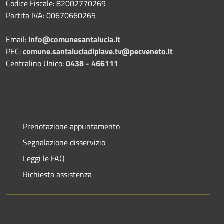
Codice Fiscale: 82002770269
Partita IVA: 00670660265
Email:
info@comunesantalucia.it
PEC:
comune.santaluciadipiave.tv@pecveneto.it
Centralino Unico:
0438 - 466111
Prenotazione appuntamento
Segnalazione disservizio
Leggi le FAQ
Richiesta assistenza