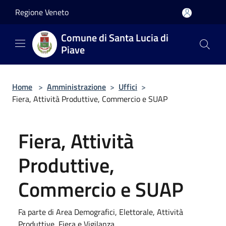
Salta al contenuto principale
Regione Veneto
Comune di Santa Lucia di
Piave
Home
>
Amministrazione
>
Uffici
>
Fiera, Attività Produttive, Commercio e SUAP
Fiera, Attività
Produttive,
Commercio e SUAP
Fa parte di Area Demografici, Elettorale, Attività
Produttive, Fiera e Vigilanza.