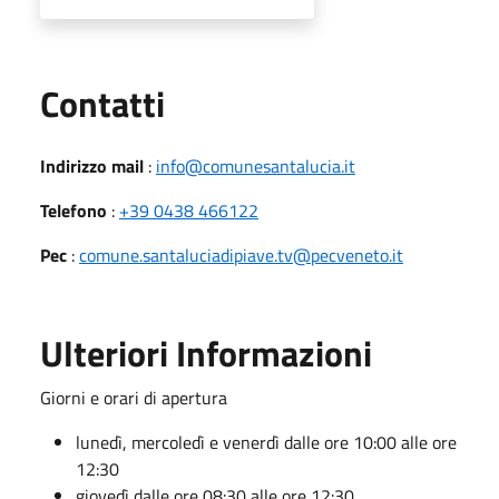
Utili
Contatti
Indirizzo mail
:
info@comunesantalucia.it
Telefono
:
+39 0438 466122
Pec
:
comune.santaluciadipiave.tv@pecveneto.it
Ulteriori Informazioni
Giorni e orari di apertura
lunedì, mercoledì e venerdì dalle ore 10:00 alle ore
12:30
giovedì dalle ore 08:30 alle ore 12:30