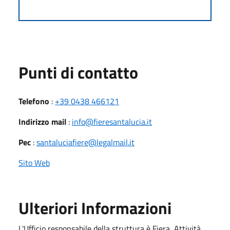
Punti di contatto
Telefono
:
+39 0438 466121
Indirizzo mail
:
info@fieresantalucia.it
Pec
:
santaluciafiere@legalmail.it
Sito Web
Ulteriori Informazioni
L'Ufficio responsabile della struttura è Fiera, Attività