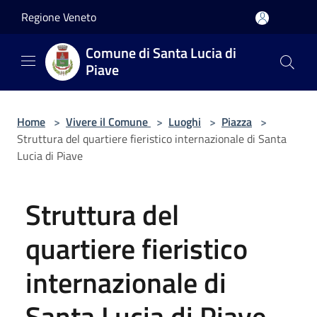
Salta al contenuto principale
Regione Veneto
Comune di Santa Lucia di
Piave
Home
>
Vivere il Comune
>
Luoghi
>
Piazza
>
Struttura del quartiere fieristico internazionale di Santa
Lucia di Piave
Struttura del
quartiere fieristico
internazionale di
Santa Lucia di Piave