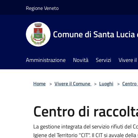
Salta al contenuto principale
Regione Veneto
Comune di Santa Lucia 
Amministrazione
Novità
Servizi
Vivere 
Home
>
Vivere il Comune
>
Luoghi
>
Centro 
Centro di raccolt
La gestione integrata del servizio rifiuti del 
Igiene del Territorio "CIT". Il CIT si avvale de