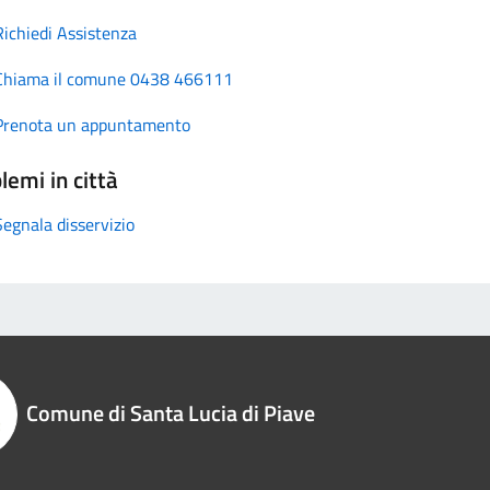
Richiedi Assistenza
Chiama il comune 0438 466111
Prenota un appuntamento
lemi in città
Segnala disservizio
Comune di Santa Lucia di Piave