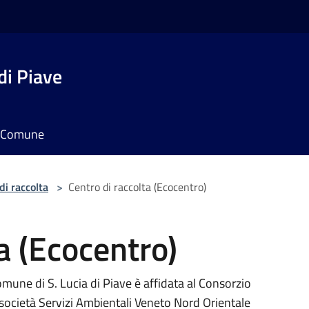
di Piave
il Comune
di raccolta
>
Centro di raccolta (Ecocentro)
a (Ecocentro)
Comune di S. Lucia di Piave è affidata al Consorzio
lla società Servizi Ambientali Veneto Nord Orientale