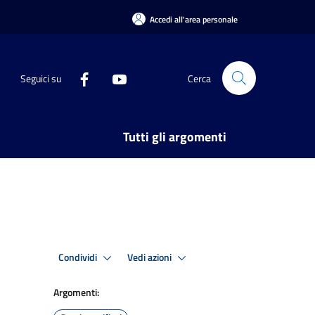
Accedi all'area personale
Seguici su
Cerca
Tutti gli argomenti
Condividi
Vedi azioni
Argomenti: