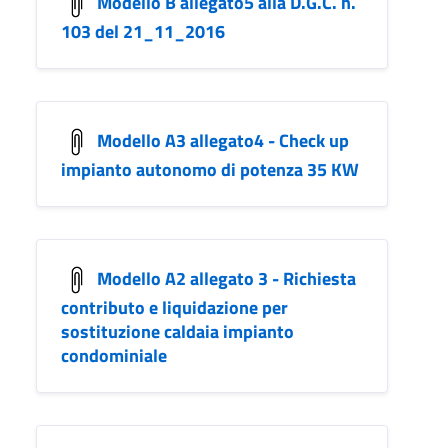
Modello B allegato5 alla D.G.C. n.
103 del 21_11_2016
Modello A3 allegato4 - Check up
impianto autonomo di potenza 35 KW
Modello A2 allegato 3 - Richiesta
contributo e liquidazione per
sostituzione caldaia impianto
condominiale