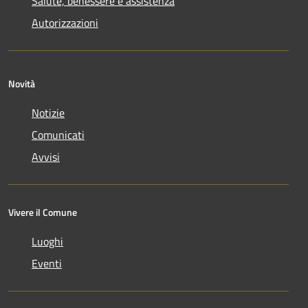
Salute, benessere e assistenza
Autorizzazioni
Novità
Notizie
Comunicati
Avvisi
Vivere il Comune
Luoghi
Eventi