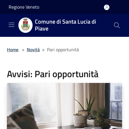
Salta al contenuto principale
Regione Veneto
Comune di Santa Lucia di
Piave
Home
>
Novità
>
Pari opportunità
Avvisi: Pari opportunità