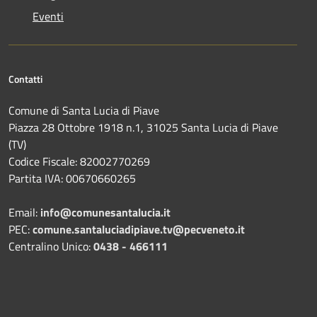
Eventi
Contatti
Comune di Santa Lucia di Piave
Piazza 28 Ottobre 1918 n.1, 31025 Santa Lucia di Piave
(TV)
Codice Fiscale: 82002770269
Partita IVA: 00670660265
Email:
info@comunesantalucia.it
PEC:
comune.santaluciadipiave.tv@pecveneto.it
Centralino Unico:
0438 - 466111