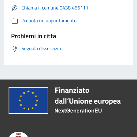
Chiama il comune 0438 466111
Prenota un appuntamento
Problemi in città
Segnala disservizio