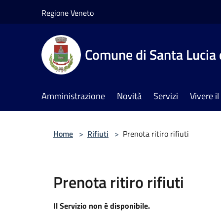
Salta al contenuto principale
Regione Veneto
Comune di Santa Lucia 
Amministrazione
Novità
Servizi
Vivere 
Home
>
Rifiuti
>
Prenota ritiro rifiuti
Prenota ritiro rifiuti
Il Servizio non è disponibile.