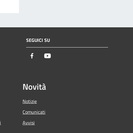
SEGUICI SU
Facebook
Youtube
Novità
Notizie
Comunicati
i
Avvisi