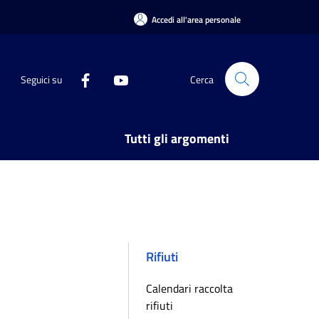
Accedi all'area personale
Seguici su
Cerca
Tutti gli argomenti
Rifiuti
Calendari raccolta
rifiuti