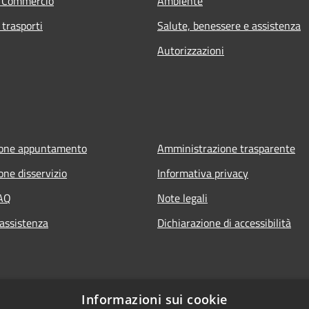
e Commercio
Ambiente
 trasporti
Salute, benessere e assistenza
Autorizzazioni
ione appuntamento
Amministrazione trasparente
one disservizio
Informativa privacy
FAQ
Note legali
 assistenza
Dichiarazione di accessibilità
Informazioni sui cookie