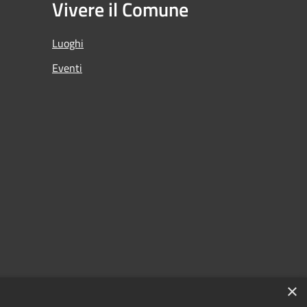
Vivere il Comune
Luoghi
Eventi
×