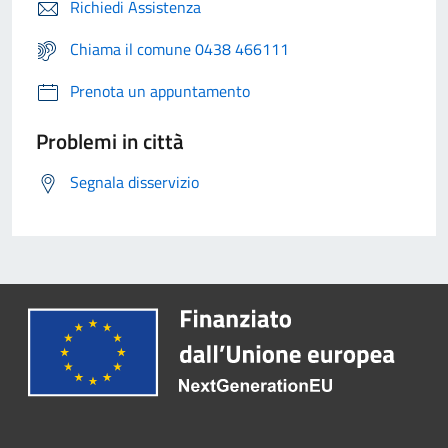
Richiedi Assistenza
Chiama il comune 0438 466111
Prenota un appuntamento
Problemi in città
Segnala disservizio