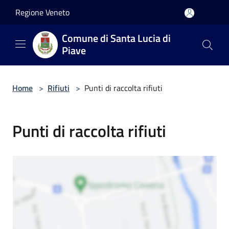
Salta al contenuto principale
Regione Veneto
Comune di Santa Lucia di
Piave
Home
>
Rifiuti
>
Punti di raccolta rifiuti
Punti di raccolta rifiuti