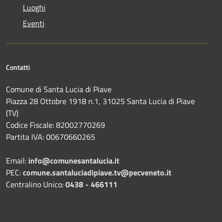
Luoghi
Eventi
Contatti
Comune di Santa Lucia di Piave
Piazza 28 Ottobre 1918 n.1, 31025 Santa Lucia di Piave
(TV)
Codice Fiscale: 82002770269
Partita IVA: 00670660265
Email:
info@comunesantalucia.it
PEC:
comune.santaluciadipiave.tv@pecveneto.it
Centralino Unico:
0438 - 466111