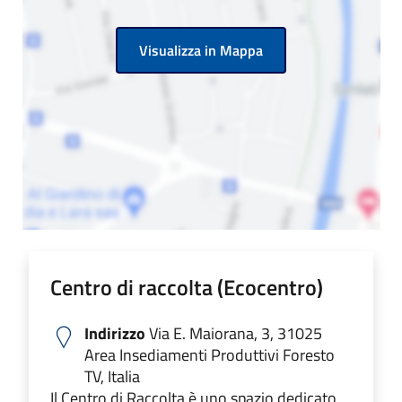
Visualizza in Mappa
Centro di raccolta (Ecocentro)
Indirizzo
Via E. Maiorana, 3, 31025
Area Insediamenti Produttivi Foresto
TV, Italia
Il Centro di Raccolta è uno spazio dedicato